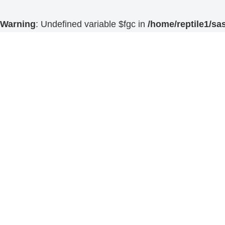
Warning
: Undefined variable $fgc in
/home/reptile1/sa