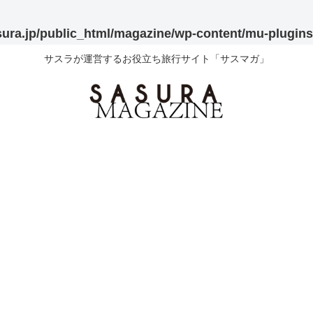
sura.jp/public_html/magazine/wp-content/mu-plugins/p
サスラが運営するお役立ち旅行サイト「サスマガ」